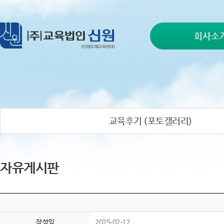
회사소
교육후기 (포토갤러리)
자유게시판
작성일
2025-02-12