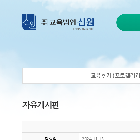
교육후기 (포토갤러리
자유게시판
작성일
2024-11-13