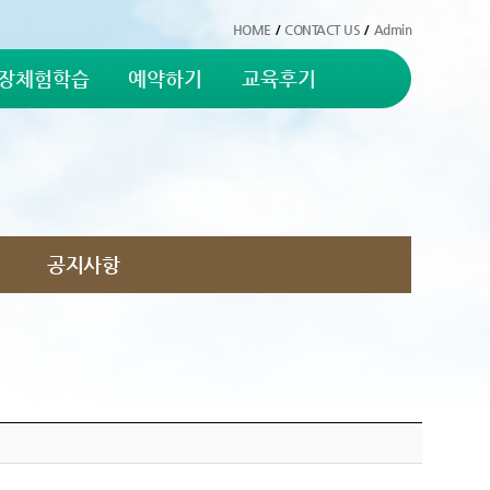
HOME
/
CONTACT US
/
Admin
장체험학습
예약하기
교육후기
공지사항