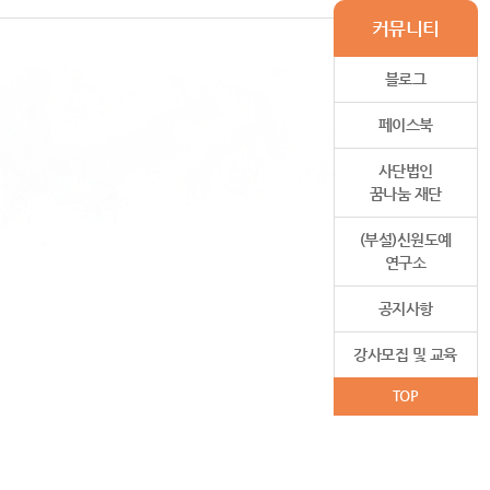
커뮤니티
블로그
페이스북
사단법인
꿈나눔 재단
(부설)신원도예
연구소
공지사항
강사모집 및 교육
TOP