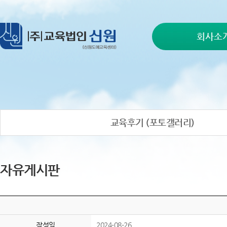
회사소
교육후기 (포토갤러리)
자유게시판
작성일
2024-08-26